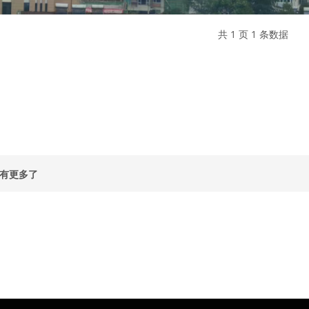
共 1 页 1 条数据
有更多了