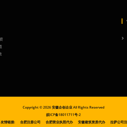
资
道
效
Copyright ©
2026 安徽企创企业 All Rights Reserved
皖ICP备18011711号-2
友情链接:
合肥注册公司
合肥营业执照代办
安徽建筑资质代办
拉萨公司