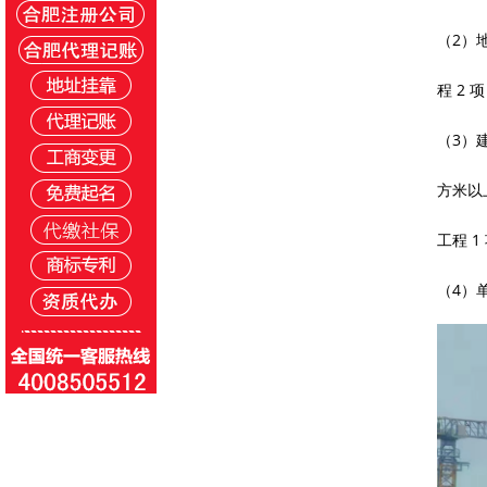
（
2）
程 2 
（
3）
方米以
工程 
（
4）