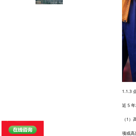
1.1.
近 5
（
1）
项或高度