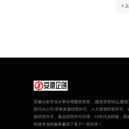
上
安徽企创专业从事办理建筑资质，,建筑资质转让,建筑
质代办公司,劳务派遣经营许可、人力资源经营许可、
路经营许可，食品经营许可办理，10年代办经验，高
快捷专业的服务赢得了客户一直好评！