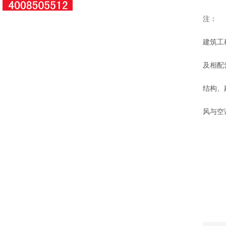
注：
建筑工
及相配
结构、
风与空