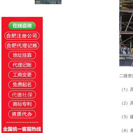
二级资
（1）
（2）
（3）
（4）