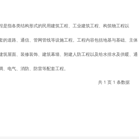
程是指各类结构形式的民用建筑工程、工业建筑工程、构筑物工程以
套的道路、通信、管网管线等设施工程。工程内容包括地基与基础、主体
建筑屋面、装修装饰、建筑幕墙、附建人防工程以及给水排水及供暖、通
调、电气、消防、防雷等配套工程。
共 1 页 1 条数据