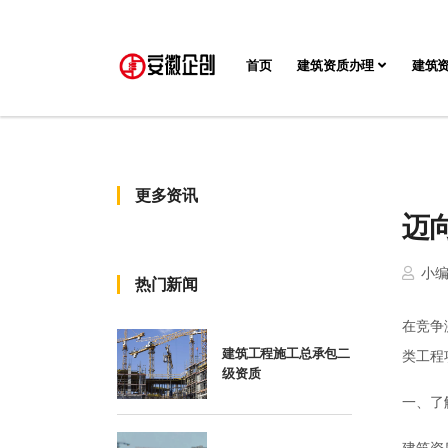
首页
建筑资质办理
建筑
更多资讯
迈
小
热门新闻
在竞争
建筑工程施工总承包二
类工程
级资质
一、了
建筑资