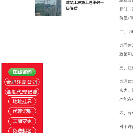
建筑工程施工总承包一
标时，
级资质
价值和
二、明
办理建
政策和
三、注
办理建
实力。
才能在
四、寻
对于许