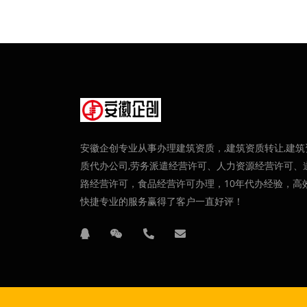
安徽企创专业从事办理建筑资质，,建筑资质转让,建筑
质代办公司,劳务派遣经营许可、人力资源经营许可、
路经营许可，食品经营许可办理，10年代办经验，高
快捷专业的服务赢得了客户一直好评！