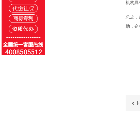
机构具
总之，
助，企
上