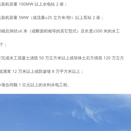
装机容量 100MW 以上水电站 2 座；
总装机容量 5MW（或流量≥25 立方米/秒）以上泵站 2 座；
衬砌后洞径≥6 米（或断面积相等的其它型式）且长度≥500 米的水工
 个；
年完成水工混凝土浇筑 50 万立方米以上或坝体土石方填筑 120 万立方
或灌浆 12 万米以上或防渗墙 8 万平方米以上；
单项合同额 1 亿元以上的水利水电工程。