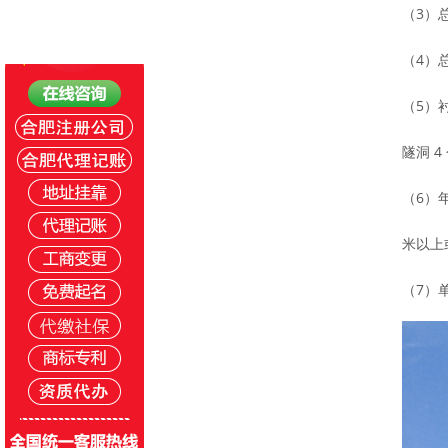
（3）总
（4）
（5）
隧洞 4
（6）
米以上
（7）