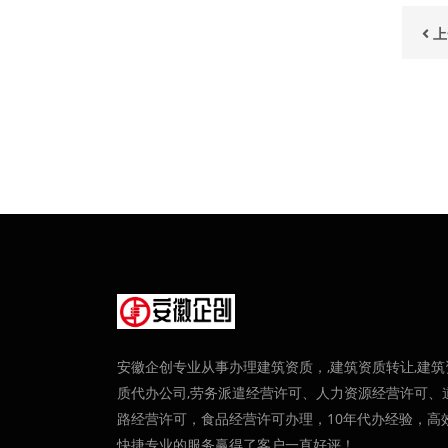
上
安徽企创专业从事办理建筑资质，,建筑资质转让,建筑
质代办公司,劳务派遣经营许可、人力资源经营许可、
路经营许可，食品经营许可办理，10年代办经验，高
快捷专业的服务赢得了客户一直好评！