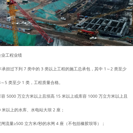
3 企业工程业绩
 年承担过下列 7 类中的 3 类以上工程的施工总承包，其中 1～2 类至少
3～5 类至少 1 类，工程质量合格。
容 5000 万立方米以上且坝高 15 米以上或库容 1000 万立方米以上且
0 米以上的水库、水电站大坝 2 座；
过闸流量≥500 立方米/秒的水闸 4 座（不包括橡胶坝等）；